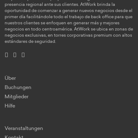
presencia regional ante sus clientes. AtWork brinda la
oportunidad de comenzar a generar nuevos negocios desde el
primer día facilitándole todo el trabajo de back office para que
nuestros clientes se enfoquen en generar más y mejores
negocios en todo centroamérica. AtWork se ubica en zonas de
negocios exclusivas, en torres corporativas premium con altos
estándares de seguridad.
Über
Buchungen
Mitglieder
Hilfe
Veranstaltungen
Kontakt