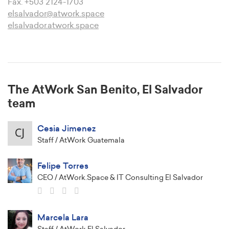
Fax. +503 2124-1703
elsalvador@atwork.space
elsalvador.atwork.space
The AtWork San Benito, El Salvador
team
Cesia Jimenez
Staff / AtWork Guatemala
Felipe Torres
CEO / AtWork.Space & IT Consulting El Salvador
Marcela Lara