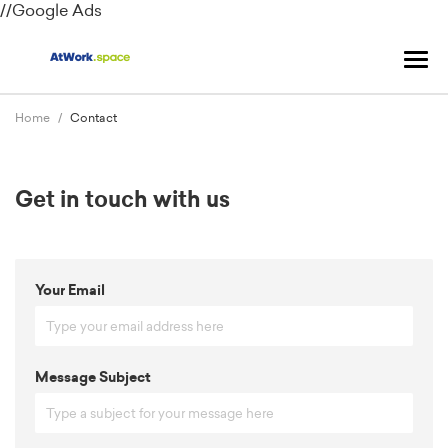
//Google Ads
Tog
navi
Home
Contact
Get in touch with us
Your Email
Message Subject