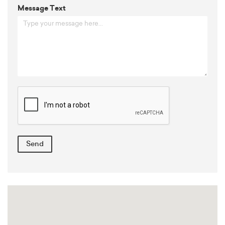
Message Text
Send