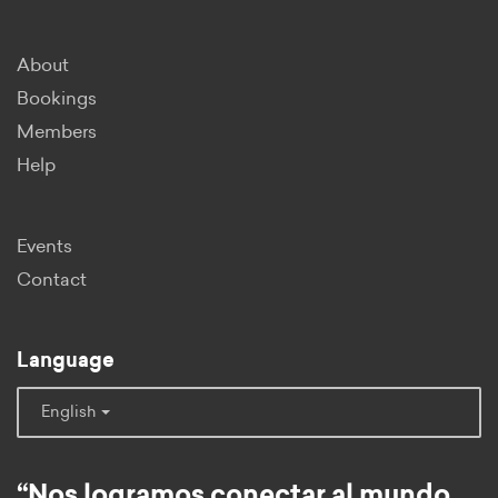
About
Bookings
Members
Help
Events
Contact
Language
English
“Nos logramos conectar al mundo