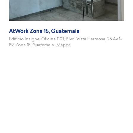
AtWork Zona 15, Guatemala
Edificio Insigne, Oficina 1101, Blvd. Vista Hermosa, 25 Av 1-
89, Zona 15, Guatemala
Mappa
Get in touch with us
La tua Email