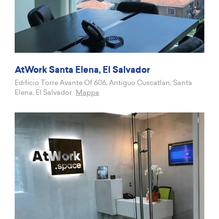
AtWork Santa Elena, El Salvador
Edificio Torre Avante Of 606, Antiguo Cuscatlan, Santa
Elena, El Salvador
Mappa