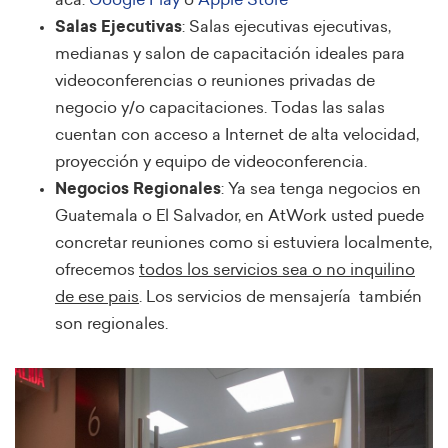
aca:
Google Play
o
Apple Store
Salas Ejecutivas
: Salas ejecutivas ejecutivas,
medianas y salon de capacitación ideales para
videoconferencias o reuniones privadas de
negocio y/o capacitaciones. Todas las salas
cuentan con acceso a Internet de alta velocidad,
proyección y equipo de videoconferencia.
Negocios Regionales
: Ya sea tenga negocios en
Guatemala o El Salvador, en AtWork usted puede
concretar reuniones como si estuviera localmente,
ofrecemos
todos los servicios sea o no inquilino
de ese pais
. Los servicios de mensajería también
son regionales.