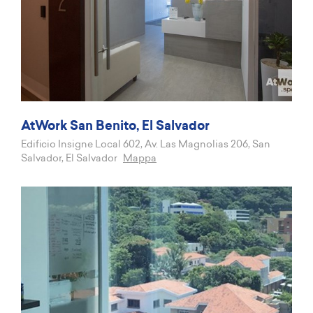
AtWork San Benito, El Salvador
Edificio Insigne Local 602, Av. Las Magnolias 206, San
Salvador, El Salvador
Mappa