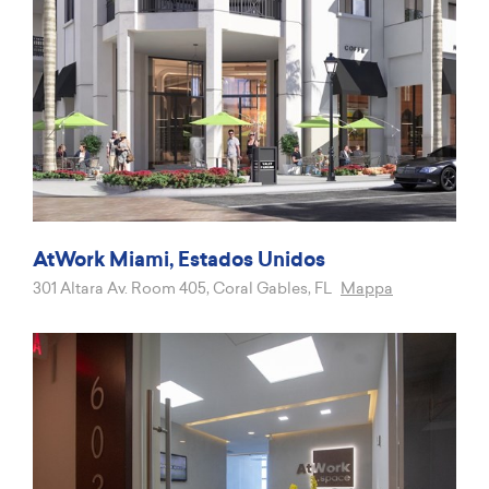
AtWork Miami, Estados Unidos
301 Altara Av. Room 405, Coral Gables, FL
Mappa